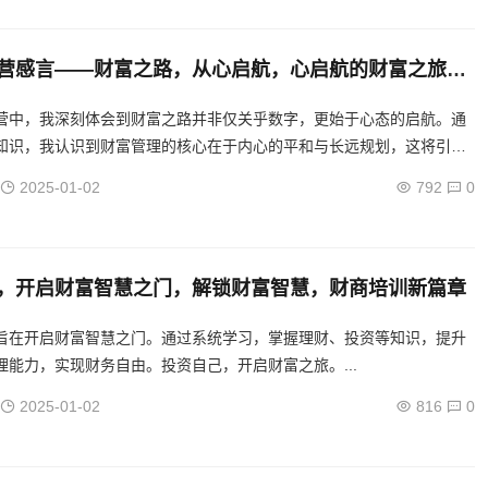
营感言——财富之路，从心启航，心启航的财富之旅，
营感悟
营中，我深刻体会到财富之路并非仅关乎数字，更始于心态的启航。通
知识，我认识到财富管理的核心在于内心的平和与长远规划，这将引领
健的财务成长之路。...
2025-01-02
792
0
，开启财富智慧之门，解锁财富智慧，财商培训新篇章
旨在开启财富智慧之门。通过系统学习，掌握理财、投资等知识，提升
理能力，实现财务自由。投资自己，开启财富之旅。...
2025-01-02
816
0