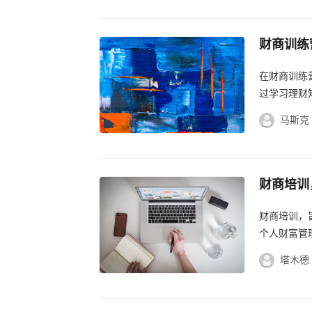
财商训练
财商训练
在财商训练
过学习理财
我踏上更加稳
马斯克
财商培训
财商培训，
个人财富管
塔木德