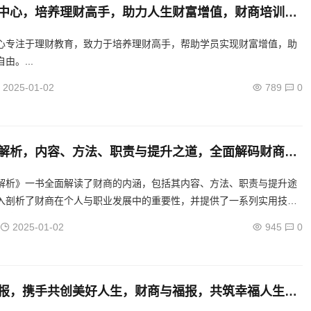
中心，培养理财高手，助力人生财富增值，财商培训中
理财高手，助力财富增长之路
心专注于理财教育，致力于培养理财高手，帮助学员实现财富增值，助
由。...
2025-01-02
789
0
解析，内容、方法、职责与提升之道，全面解码财商，
略、职责与提升路径
解析》一书全面解读了财商的内涵，包括其内容、方法、职责与提升途
入剖析了财商在个人与职业发展中的重要性，并提供了一系列实用技巧
助读者提升理财能力，实现财务自由。...
2025-01-02
945
0
报，携手共创美好人生，财商与福报，共筑幸福人生之