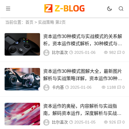
当前位置：
首页
> 实战策略 第2页
资本运作30种模式与实战模式的关系解
析，资本运作模式解析，30种模式与实
战策略关联揭秘
比尔盖次
2025-01-06
982
0
资本运作30种模式图解大全，最新图片
解析与实战策略详解，资本运作30种模
式深度解析，图文并茂实战策略指南
卡内基
2025-01-06
1188
0
资本运作的奥秘，内容解析与实战指
南，解码资本运作，深度解析与实战策
略
比尔盖次
2025-01-05
926
0