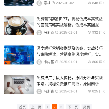
髓及实战策略全解析
泰坦
2025-01-02
848
0
免费营销案例PPT，揭秘低成本高效益
的营销策略实战解析，低成本高回报，
免费营销策略实战解析PPT
马斯克
2025-01-01
932
0
深度解析营销案例题及答案，实战技巧
与策略解读，营销案例深度解析，实战
技巧与策略精解
卡内基
2025-01-01
806
0
免费推广手段大揭秘，原因分析与实战
策略，揭秘免费推广高招，原因剖析与
实战攻略
马斯克
2025-01-01
825
0
首页
上一页
1
2
3
下一页
尾页