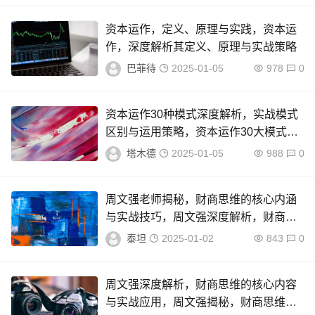
资本运作，定义、原理与实践，资本运
作，深度解析其定义、原理与实战策略
巴菲待
2025-01-05
978
0
资本运作30种模式深度解析，实战模式
区别与运用策略，资本运作30大模式实
战解析，策略运用与区别对比
塔木德
2025-01-05
988
0
周文强老师揭秘，财商思维的核心内涵
与实战技巧，周文强深度解析，财商思
维精髓与实战策略
泰坦
2025-01-02
843
0
周文强深度解析，财商思维的核心内容
与实战应用，周文强揭秘，财商思维精