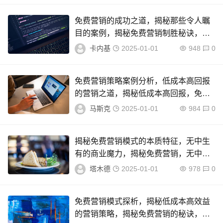
免费营销的成功之道，揭秘那些令人瞩
目的案例，揭秘免费营销制胜秘诀，案
例分析背后的成功之道
卡内基
2025-01-01
948
0
免费营销策略案例分析，低成本高回报
的营销之道，揭秘低成本高回报，免费
营销策略成功案例分析
马斯克
2025-01-01
984
0
揭秘免费营销模式的本质特征，无中生
有的商业魔力，揭秘免费营销，无中生
有的商业魔力与本质特征
塔木德
2025-01-01
978
0
免费营销模式探析，揭秘低成本高效益
的营销策略，揭秘免费营销的秘诀，低