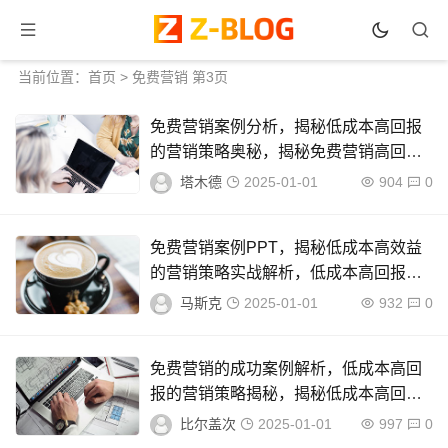
当前位置：
首页
> 免费营销 第3页
免费营销案例分析，揭秘低成本高回报
的营销策略奥秘，揭秘免费营销高回报
秘籍，低成本策略案例分析
塔木德
2025-01-01
904
0
免费营销案例PPT，揭秘低成本高效益
的营销策略实战解析，低成本高回报，
免费营销策略实战解析PPT
马斯克
2025-01-01
932
0
免费营销的成功案例解析，低成本高回
报的营销策略揭秘，揭秘低成本高回
报，免费营销成功案例分析
比尔盖次
2025-01-01
997
0