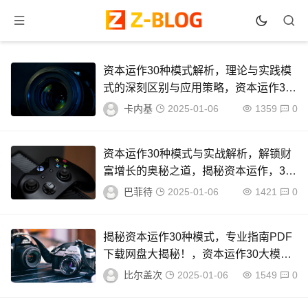
资本运作30种模式解析，理论与实践模
式的深刻区别与应用策略，资本运作30
大模式揭秘，理论与实践应用策略对比
卡内基
2025-01-06
1359
0
资本运作30种模式与实战解析，解锁财
富增长的奥秘之道，揭秘资本运作，30
种模式实战解析，解锁财富增长之道
巴菲待
2025-01-06
1421
0
揭秘资本运作30种模式，专业指南PDF
下载网盘大揭秘！，资本运作30大模式
深度解析，专业指南PDF免费下载
比尔盖次
2025-01-06
1549
0