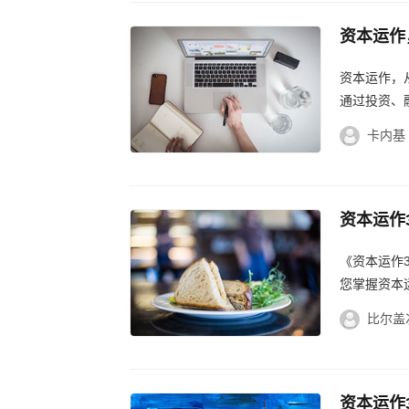
资本运作
科视角，
资本运作，
通过投资、
最大化。这
卡内基
来可...
资本运作
揭秘资本
《资本运作
您掌握资本
比尔盖
资本运作