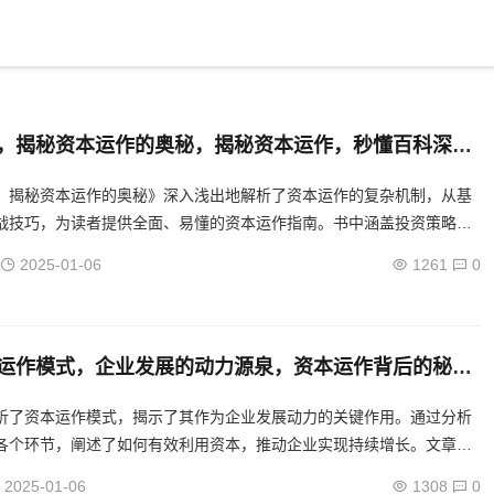
，揭秘资本运作的奥秘，揭秘资本运作，秒懂百科深度
：揭秘资本运作的奥秘》深入浅出地解析了资本运作的复杂机制，从基
战技巧，为读者提供全面、易懂的资本运作指南。书中涵盖投资策略、
市场分析等多方面内容，助您快速掌握资本运作的精髓。...
2025-01-06
1261
0
运作模式，企业发展的动力源泉，资本运作背后的秘
成长的引擎揭秘
析了资本运作模式，揭示了其作为企业发展动力的关键作用。通过分析
各个环节，阐述了如何有效利用资本，推动企业实现持续增长。文章为
全面理解资本运作和企业发展的新视角。...
2025-01-06
1308
0