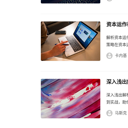
资本运作模
的资本运
解析资本运
策略在资本
卡内基
深入浅出
揭秘财富
深入浅出解
到实战，助
自由之路。..
马斯克