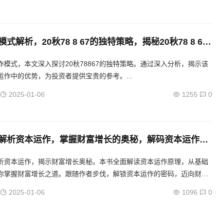
式解析，20秋78 8 67的独特策略，揭秘20秋78 8 67
作独门策略
作模式，本文深入探讨20秋78867的独特策略。通过深入分析，揭示该
运作中的优势，为投资者提供宝贵的参考。...
2025-01-06
1255
0
解析资本运作，掌握财富增长的奥秘，解码资本运作，
增长的智慧之路
析资本运作，揭示财富增长奥秘。本书全面解读资本运作原理，从基础
你掌握财富增长之道。跟随作者步伐，解锁资本运作的密码，迈向财富
.
2025-01-06
1096
0