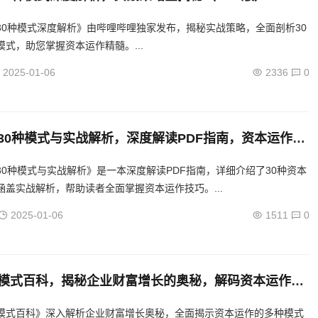
家发布，揭秘资本运作30大模式，实战策略深度解析
30种模式深度解析》由哔哩哔哩独家发布，揭秘实战策略，全面剖析30
式，助您掌握资本运作精髓。...
2025-01-06
2336
0
30种模式与实战解析，深度解读PDF指南，资本运作30
度解析与实战指南
30种模式与实战解析》是一本深度解读PDF指南，详细介绍了30种资本
涵盖实战解析，帮助读者全面掌握资本运作技巧。...
2025-01-06
1511
0
模式百科，揭秘企业财富增长的奥秘，解码资本运作，
增长之道
模式百科》深入解析企业财富增长奥秘，全面揭示资本运作的多种模式