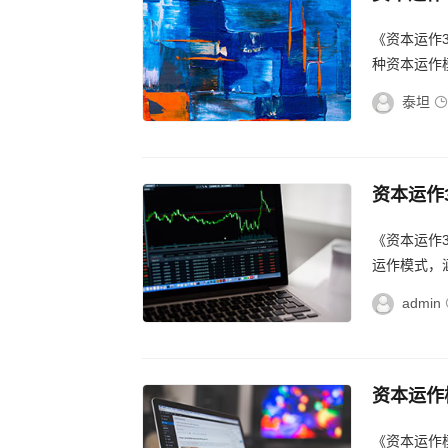
哩哔哩独
《资本运作
种资本运作模
泰坦
资本运作
大模式深
《资本运作
运作模式，
admin
资本运作
企业财富
《资本运作