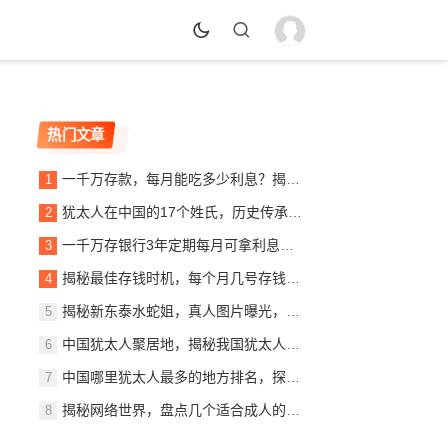
热门文章
一千万存款，每月能吃多少利息？揭秘银行利息收入背后的秘密
犹太人在中国的17个姓氏，历史传承与文化交融，犹太人在中国的姓氏传承与文化交融概览
一千万存银行3年定期每月可拿利息多少？详解定期存款收益计算
揭秘最佳存钱时机，每个月几号存钱最划算？
揭秘新东泰水蛇姐，真人图片曝光，美貌与实力并存
中国犹太人聚居地，揭秘我国犹太人最多的城市，中国犹太人聚居地探秘，揭秘我国犹太人口最多的城市
中国哪里犹太人最多的地方排名，探寻东方的以色列社区，东方犹太人聚集地，中国犹太人数量最多地区揭秘
揭秘网络世界，盘点几个适合成人的优质网站推荐